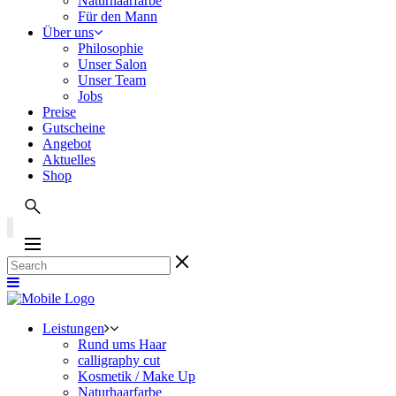
Naturhaarfarbe
Für den Mann
Über uns
Philosophie
Unser Salon
Unser Team
Jobs
Preise
Gutscheine
Angebot
Aktuelles
Shop
Leistungen
Rund ums Haar
calligraphy cut
Kosmetik / Make Up
Naturhaarfarbe