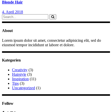
Blonde Hair
4. April 2018
Search
for:
About
Lorem ipsum dolor sit amet, consectetur adipisicing elit, sed do
eiusmod tempor incididunt ut labore et dolore.
Kategorien
Creativity
(3)
Hairstyle
(3)
Inspiration
(11)
Tips
(3)
Uncategorized
(1)
Follow