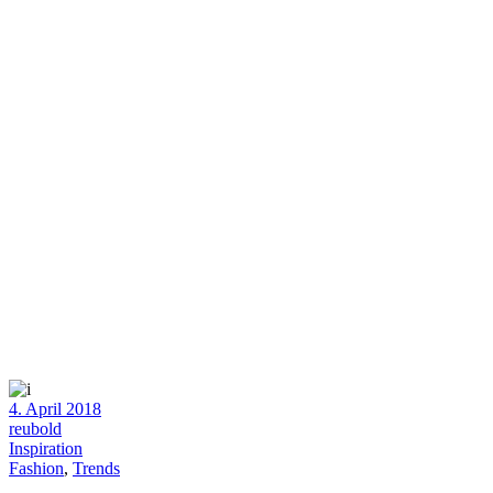
4. April 2018
reubold
Inspiration
Fashion
,
Trends