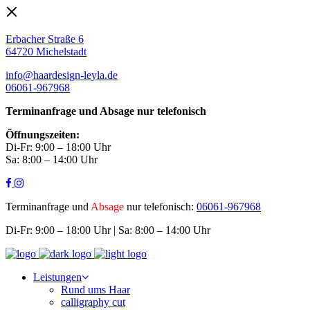
Erbacher Straße 6
64720 Michelstadt
info@haardesign-leyla.de
06061-967968
Terminanfrage und Absage nur telefonisch
Öffnungszeiten:
Di-Fr: 9:00 – 18:00 Uhr
Sa: 8:00 – 14:00 Uhr
Terminanfrage und
Absage
nur telefonisch:
06061-967968
Di-Fr: 9:00 – 18:00 Uhr | Sa: 8:00 – 14:00 Uhr
Leistungen
Rund ums Haar
calligraphy cut