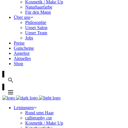
Kosmetik / Make Up
Naturhaarfarbe
Für den Mann
Über uns
Philosophie
Unser Salon
Unser Team
Jobs
Preise
Gutscheine
Angebot
Aktuelles
Shop
Leistungen
Rund ums Haar
calligraphy cut
Kosmetik / Make Up