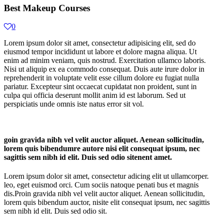
Best Makeup Courses
0
Lorem ipsum dolor sit amet, consectetur adipisicing elit, sed do
eiusmod tempor incididunt ut labore et dolore magna aliqua. Ut
enim ad minim veniam, quis nostrud. Exercitation ullamco laboris.
Nisi ut aliquip ex ea commodo consequat. Duis aute irure dolor in
reprehenderit in voluptate velit esse cillum dolore eu fugiat nulla
pariatur. Excepteur sint occaecat cupidatat non proident, sunt in
culpa qui officia deserunt mollit anim id est laborum. Sed ut
perspiciatis unde omnis iste natus error sit vol.
goin gravida nibh vel velit auctor aliquet. Aenean sollicitudin,
lorem quis bibendumre autore nisi elit consequat ipsum, nec
sagittis sem nibh id elit. Duis sed odio sitenent amet.
Lorem ipsum dolor sit amet, consectetur adicing elit ut ullamcorper.
leo, eget euismod orci. Cum sociis natoque penati bus et magnis
dis.Proin gravida nibh vel velit auctor aliquet. Aenean sollicitudin,
lorem quis bibendum auctor, nisite elit consequat ipsum, nec sagittis
sem nibh id elit. Duis sed odio sit.