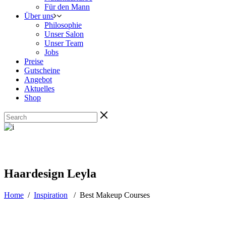
Für den Mann
Über uns
Philosophie
Unser Salon
Unser Team
Jobs
Preise
Gutscheine
Angebot
Aktuelles
Shop
Haardesign Leyla
Home
/
Inspiration
/
Best Makeup Courses