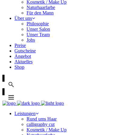
Kosmetik / Make Up
Naturhaarfarbe
Für den Mann
Über uns
Philosophie
Unser Salon
Unser Team
Jobs
Preise
Gutscheine
Angebot
Aktuelles
Shop
Leistungen
Rund ums Haar
calligraphy cut
Kosmetik / Make Up