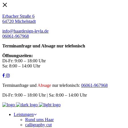
Erbacher Straße 6
64720 Michelstadt
info@haardesign-leyla.de
06061-967968
Terminanfrage und Absage nur telefonisch
Öffnungszeiten:
Di-Fr: 9:00 – 18:00 Uhr
Sa: 8:00 – 14:00 Uhr
Terminanfrage und
Absage
nur telefonisch:
06061-967968
Di-Fr: 9:00 – 18:00 Uhr | Sa: 8:00 – 14:00 Uhr
Leistungen
Rund ums Haar
calligraphy cut