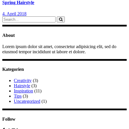
Spring Hairstyle
4. April 2018
Search
for:
About
Lorem ipsum dolor sit amet, consectetur adipisicing elit, sed do
eiusmod tempor incididunt ut labore et dolore.
Kategorien
Creativity
(3)
Hairstyle
(3)
Inspiration
(11)
Tips
(3)
Uncategorized
(1)
Follow