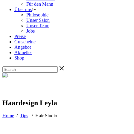
Für den Mann
Über uns
Philosophie
Unser Salon
Unser Team
Jobs
Preise
Gutscheine
Angebot
Aktuelles
Shop
Haardesign Leyla
Home
/
Tips
/
Hair Studio