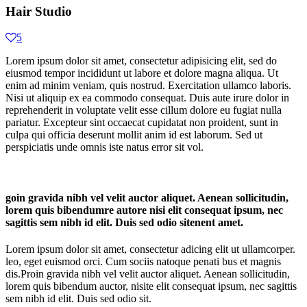
Hair Studio
5
Lorem ipsum dolor sit amet, consectetur adipisicing elit, sed do
eiusmod tempor incididunt ut labore et dolore magna aliqua. Ut
enim ad minim veniam, quis nostrud. Exercitation ullamco laboris.
Nisi ut aliquip ex ea commodo consequat. Duis aute irure dolor in
reprehenderit in voluptate velit esse cillum dolore eu fugiat nulla
pariatur. Excepteur sint occaecat cupidatat non proident, sunt in
culpa qui officia deserunt mollit anim id est laborum. Sed ut
perspiciatis unde omnis iste natus error sit vol.
goin gravida nibh vel velit auctor aliquet. Aenean sollicitudin,
lorem quis bibendumre autore nisi elit consequat ipsum, nec
sagittis sem nibh id elit. Duis sed odio sitenent amet.
Lorem ipsum dolor sit amet, consectetur adicing elit ut ullamcorper.
leo, eget euismod orci. Cum sociis natoque penati bus et magnis
dis.Proin gravida nibh vel velit auctor aliquet. Aenean sollicitudin,
lorem quis bibendum auctor, nisite elit consequat ipsum, nec sagittis
sem nibh id elit. Duis sed odio sit.