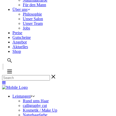
Naturhaarfarbe
Für den Mann
Über uns
Philosophie
Unser Salon
Unser Team
Jobs
Preise
Gutscheine
Angebot
Aktuelles
Shop
Leistungen
Rund ums Haar
calligraphy cut
Kosmetik / Make Up
Naturhaarfarbe