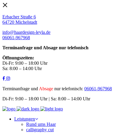
Erbacher Straße 6
64720 Michelstadt
info@haardesign-leyla.de
06061-967968
Terminanfrage und Absage nur telefonisch
Öffnungszeiten:
Di-Fr: 9:00 – 18:00 Uhr
Sa: 8:00 – 14:00 Uhr
Terminanfrage und
Absage
nur telefonisch:
06061-967968
Di-Fr: 9:00 – 18:00 Uhr | Sa: 8:00 – 14:00 Uhr
Leistungen
Rund ums Haar
calligraphy cut