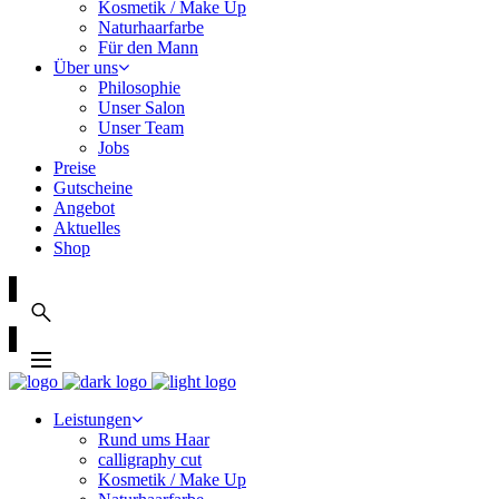
Kosmetik / Make Up
Naturhaarfarbe
Für den Mann
Über uns
Philosophie
Unser Salon
Unser Team
Jobs
Preise
Gutscheine
Angebot
Aktuelles
Shop
Leistungen
Rund ums Haar
calligraphy cut
Kosmetik / Make Up