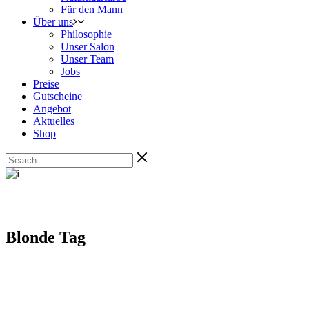
Für den Mann
Über uns
Philosophie
Unser Salon
Unser Team
Jobs
Preise
Gutscheine
Angebot
Aktuelles
Shop
Blonde Tag