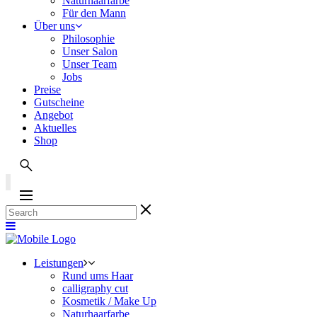
Naturhaarfarbe
Für den Mann
Über uns
Philosophie
Unser Salon
Unser Team
Jobs
Preise
Gutscheine
Angebot
Aktuelles
Shop
Leistungen
Rund ums Haar
calligraphy cut
Kosmetik / Make Up
Naturhaarfarbe