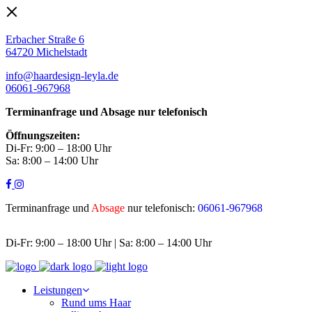
Erbacher Straße 6
64720 Michelstadt
info@haardesign-leyla.de
06061-967968
Terminanfrage und Absage nur telefonisch
Öffnungszeiten:
Di-Fr: 9:00 – 18:00 Uhr
Sa: 8:00 – 14:00 Uhr
Terminanfrage und
Absage
nur telefonisch:
06061-967968
Di-Fr: 9:00 – 18:00 Uhr | Sa: 8:00 – 14:00 Uhr
Leistungen
Rund ums Haar