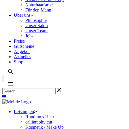
Naturhaarfarbe
Für den Mann
Über uns
Philosophie
Unser Salon
Unser Team
Jobs
Preise
Gutscheine
Angebot
Aktuelles
Shop
Leistungen
Rund ums Haar
calligraphy cut
Kosmetik / Make Up