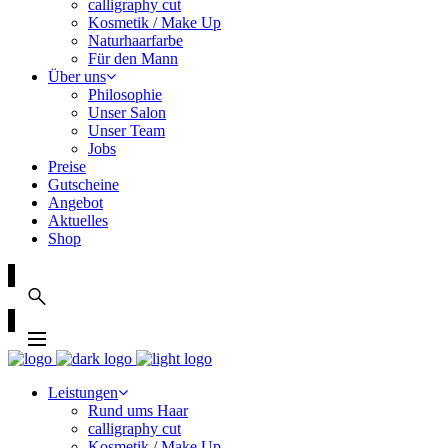
calligraphy cut
Kosmetik / Make Up
Naturhaarfarbe
Für den Mann
Über uns
Philosophie
Unser Salon
Unser Team
Jobs
Preise
Gutscheine
Angebot
Aktuelles
Shop
Leistungen
Rund ums Haar
calligraphy cut
Kosmetik / Make Up