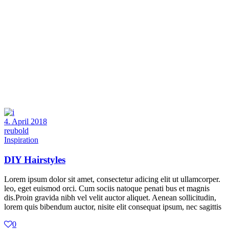
4. April 2018
reubold
Inspiration
DIY Hairstyles
Lorem ipsum dolor sit amet, consectetur adicing elit ut ullamcorper.
leo, eget euismod orci. Cum sociis natoque penati bus et magnis
dis.Proin gravida nibh vel velit auctor aliquet. Aenean sollicitudin,
lorem quis bibendum auctor, nisite elit consequat ipsum, nec sagittis
0