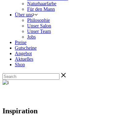
Naturhaarfarbe
Für den Mann
Über uns
Philosophie
Unser Salon
Unser Team
Jobs
Preise
Gutscheine
Angebot
Aktuelles
Shop
Inspiration