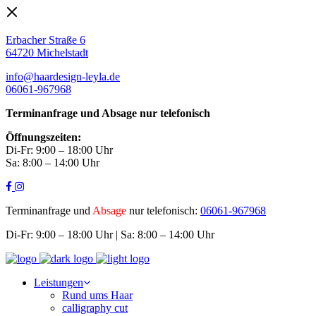
Erbacher Straße 6
64720 Michelstadt
info@haardesign-leyla.de
06061-967968
Terminanfrage und Absage nur telefonisch
Öffnungszeiten:
Di-Fr: 9:00 – 18:00 Uhr
Sa: 8:00 – 14:00 Uhr
Terminanfrage und
Absage
nur telefonisch:
06061-967968
Di-Fr: 9:00 – 18:00 Uhr | Sa: 8:00 – 14:00 Uhr
Leistungen
Rund ums Haar
calligraphy cut