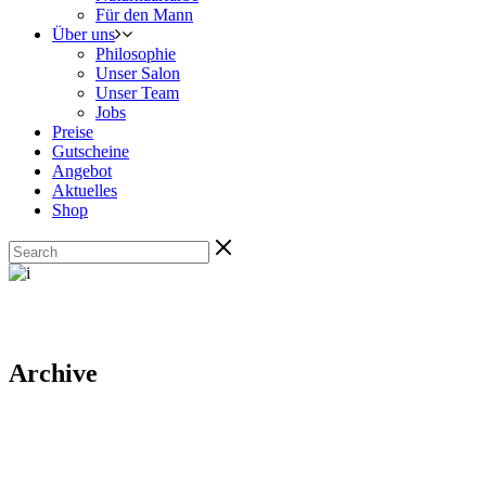
Für den Mann
Über uns
Philosophie
Unser Salon
Unser Team
Jobs
Preise
Gutscheine
Angebot
Aktuelles
Shop
Archive