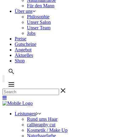
Naturhaarfarbe
Für den Mann
Über uns
Philosophie
Unser Salon
Unser Team
Jobs
Preise
Gutscheine
Angebot
Aktuelles
Shop
Leistungen
Rund ums Haar
calligraphy cut
Kosmetik / Make Up
Naturhaarfarbe