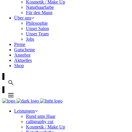
Kosmetik / Make Up
Naturhaarfarbe
Für den Mann
Über uns
Philosophie
Unser Salon
Unser Team
Jobs
Preise
Gutscheine
Angebot
Aktuelles
Shop
Leistungen
Rund ums Haar
calligraphy cut
Kosmetik / Make Up